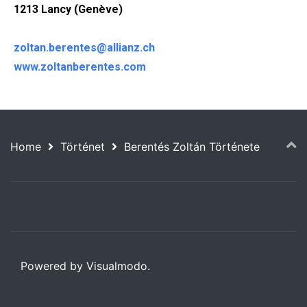
1213 Lancy (Genève)
zoltan.berentes@allianz.ch
www.zoltanberentes.com
Home
Történet
Berentés Zoltán Története
Powered by Visualmodo.