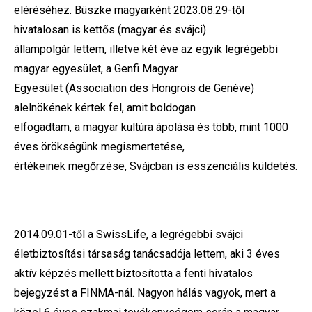
eléréséhez. Büszke magyarként 2023.08.29-től
hivatalosan is kettős (magyar és svájci)
állampolgár lettem, illetve két éve az egyik legrégebbi
magyar egyesület, a Genfi Magyar
Egyesület (Association des Hongrois de Genève)
alelnökének kértek fel, amit boldogan
elfogadtam, a magyar kultúra ápolása és több, mint 1000
éves örökségünk megismertetése,
értékeinek megőrzése, Svájcban is esszenciális küldetés.
2014.09.01-től a SwissLife, a legrégebbi svájci
életbiztosítási társaság tanácsadója lettem, aki 3 éves
aktív képzés mellett biztosította a fenti hivatalos
bejegyzést a FINMA-nál. Nagyon hálás vagyok, mert a