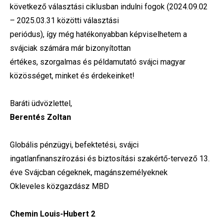
következő választási ciklusban indulni fogok (2024.09.02
– 2025.03.31 közötti választási
periódus), így még hatékonyabban képviselhetem a
svájciak számára már bizonyítottan
értékes, szorgalmas és példamutató svájci magyar
közösséget, minket és érdekeinket!
Baráti üdvözlettel,
Berentés Zoltan
Globális pénzügyi, befektetési, svájci
ingatlanfinanszírozási és biztosítási szakértő-tervező 13.
éve Svájcban cégeknek, magánszemélyeknek
Okleveles közgazdász MBD
Chemin Louis-Hubert 2