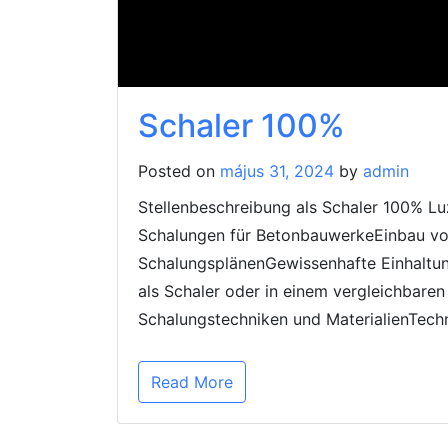
Schaler 100%
Posted on
május 31, 2024
by
admin
Stellenbeschreibung als Schaler 100% Lu
Schalungen für BetonbauwerkeEinbau vo
SchalungsplänenGewissenhafte Einhaltun
als Schaler oder in einem vergleichbar
Schalungstechniken und MaterialienTechn
Read More