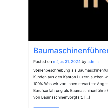
Baumaschinenführer
Posted on
május 31, 2024
by
admin
Stellenbeschreibung als Baumaschinenfü
Kunden aus den Kanton Luzern suchen wir
100% Was wir von Ihnen erwarten: Abges
Berufserfahrung als Baumaschinenführer
von BaumaschinenSorgfalt, […]