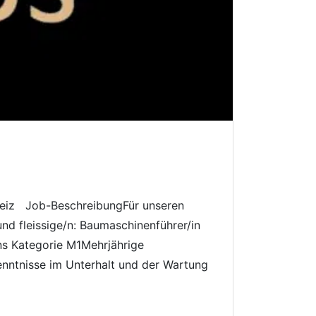
hweiz Job-BeschreibungFür unseren
nd fleissige/n: Baumaschinenführer/in
ns Kategorie M1Mehrjährige
nntnisse im Unterhalt und der Wartung