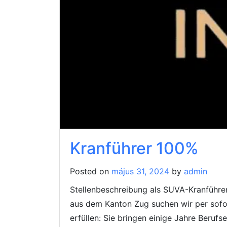
Kranführer 100%
Posted on
május 31, 2024
by
admin
Stellenbeschreibung als SUVA-Kranführe
aus dem Kanton Zug suchen wir per sofort
erfüllen: Sie bringen einige Jahre Beruf