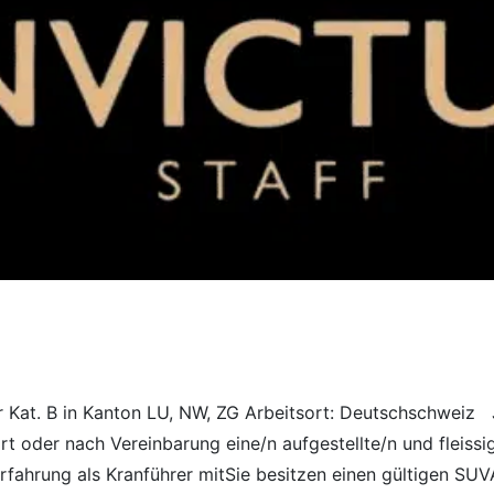
r Kat. B in Kanton LU, NW, ZG Arbeitsort: Deutschschwei
 oder nach Vereinbarung eine/n aufgestellte/n und fleissi
serfahrung als Kranführer mitSie besitzen einen gültigen S