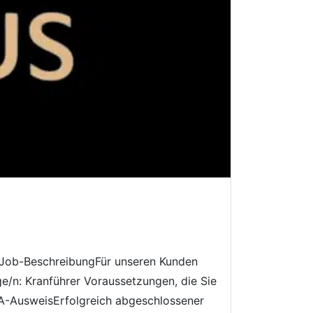
z Job-BeschreibungFür unseren Kunden
ge/n: Kranführer Voraussetzungen, die Sie
UVA-AusweisErfolgreich abgeschlossener