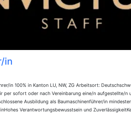
/in
hrer/in 100% in Kanton LU, NW, ZG Arbeitsort: Deutschsc
 per sofort oder nach Vereinbarung eine/n aufgestellte/n u
chlossene Ausbildung als Baumaschinenführer/in mindeste
/inHohes Verantwortungsbewusstsein und ZuverlässigkeitKe