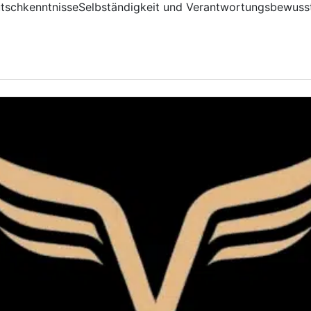
utschkenntnisseSelbständigkeit und Verantwortungsbewuss