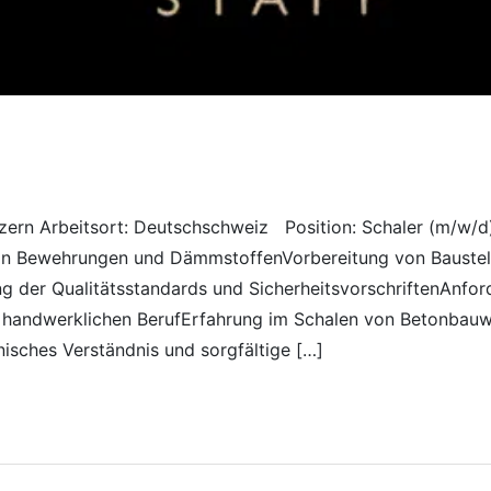
zern Arbeitsort: Deutschschweiz Position: Schaler (m/w/d) 
n Bewehrungen und DämmstoffenVorbereitung von Baustell
g der Qualitätsstandards und SicherheitsvorschriftenAnfo
en handwerklichen BerufErfahrung im Schalen von Betonbau
isches Verständnis und sorgfältige […]