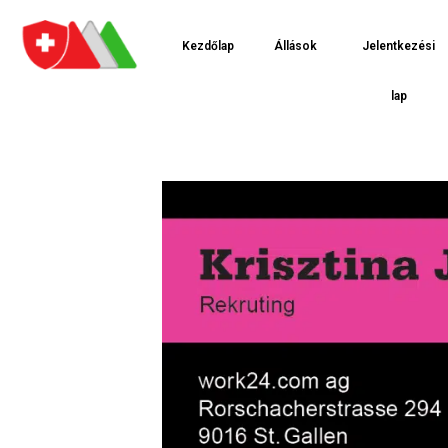
Kezdőlap
Állások
Jelentkezési
lap