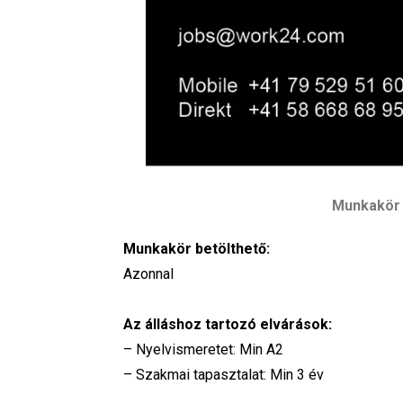
Munkakör 
Munkakör betölthető:
Azonnal
Az álláshoz tartozó elvárások:
– Nyelvismeretet: Min A2
– Szakmai tapasztalat: Min 3 év