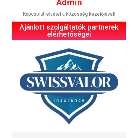
Admin
Kapcsolatfelvétel a közösség kezelőjével!
Ajánlott szolgáltatók partnerek
elérhetőségei