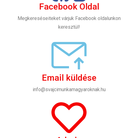
Facebook Oldal
Megkereséseiteket várjuk Facebook oldalunkon
keresztül!
Email küldése
info@svajcimunkamagyaroknak.hu