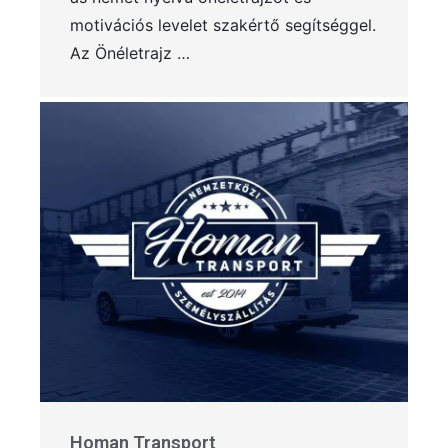
motivációs levelet szakértő segítséggel.
Az Önéletrajz …
Homan Transport