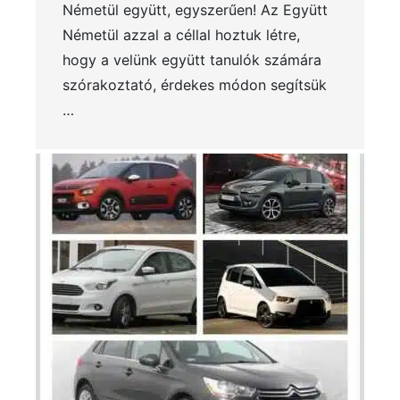
Németül együtt, egyszerűen! Az Együtt
Németül azzal a céllal hoztuk létre,
hogy a velünk együtt tanulók számára
szórakoztató, érdekes módon segítsük
…