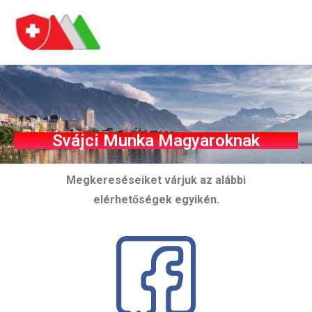
Kapcsolat
Svájci Munka Magyaroknak
Megkereséseiket várjuk az alábbi
elérhetőségek egyikén.