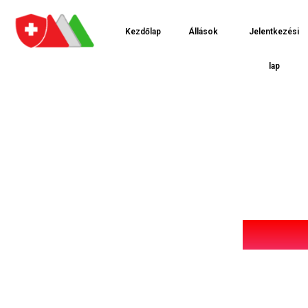
Kezdőlap
Állások
Jelentkezési
lap