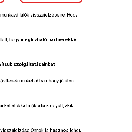
 munkavállalók visszajelzéseire. Hogy
lett, hogy
megbízható partnerekké
vítsuk szolgáltatásainkat
.
sítenek minket abban, hogy jó úton
unkáltatókkal működünk együtt, akik
visszajelzése Önnek is
hasznos
lehet,