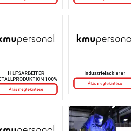
HILFSARBEITER
Industrielackierer
ETALLPRODUKTION 100%
Állás megtekintése
Állás megtekintése