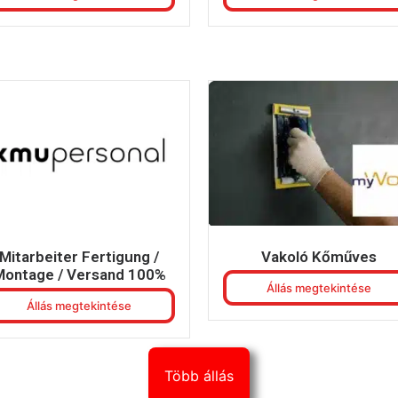
Mitarbeiter Fertigung /
Vakoló Kőműves
Montage / Versand 100%
Állás megtekintése
Állás megtekintése
Több állás