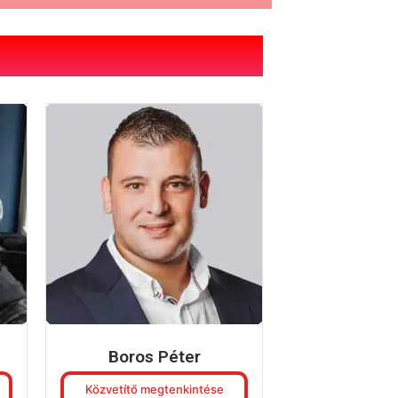
Boros Péter
Közvetítő megtenkintése