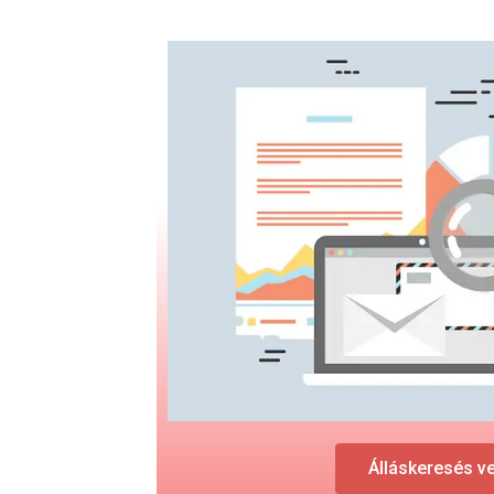
Álláskeresés v