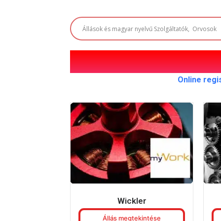
Online regi
Wickler
Állás megtekintése