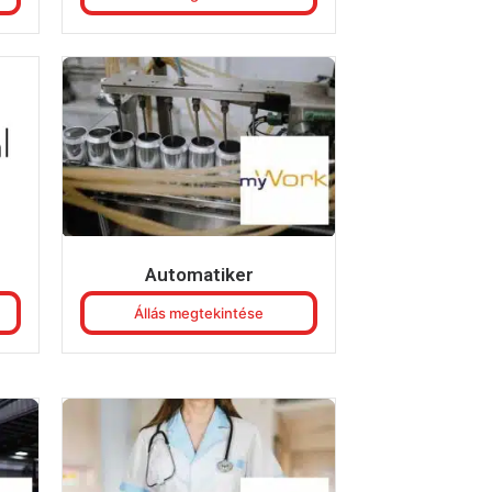
Automatiker
Állás megtekintése