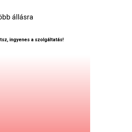
öbb állásra
tsz, ingyenes a szolgáltatás!