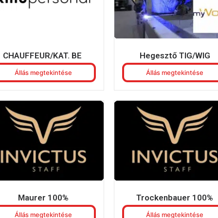
CHAUFFEUR/KAT. BE
Hegesztő TIG/WIG
Állás megtekintése
Állás megtekintése
Maurer 100%
Trockenbauer 100%
Állás megtekintése
Állás megtekintése