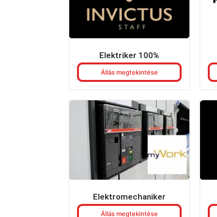
Elektriker 100%
Állás megtekintése
Elektromechaniker
Állás megtekintése