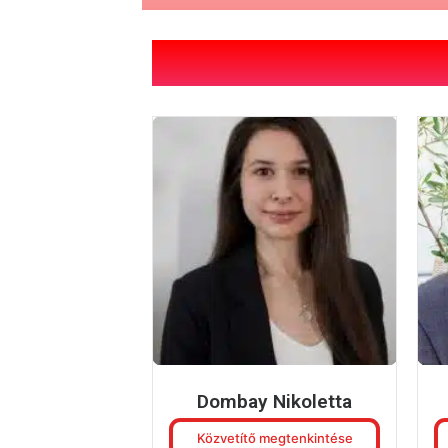
Dombay Nikoletta
Közvetítő megtenkintése