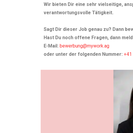
Wir bieten Dir eine sehr vielseitige, an
verantwortungsvolle Tätigkeit.
Sagt Dir dieser Job genau zu? Dann bew
Hast Du noch offene Fragen, dann meld
E-Mail:
bewerbung@mywork.ag
oder unter der folgenden Nummer:
+41 