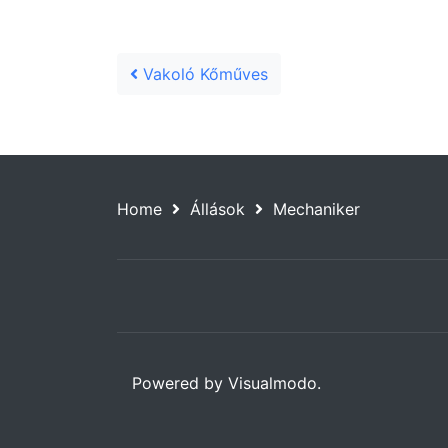
Post navigation
Vakoló Kőműves
Home
Állások
Mechaniker
Powered by Visualmodo.