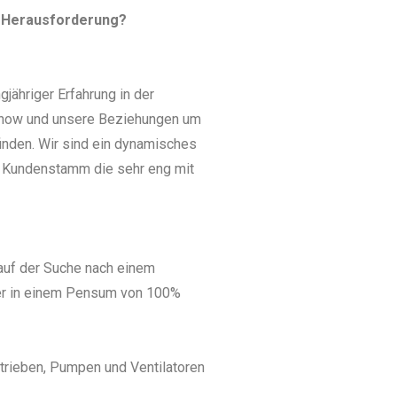
n Herausforderung?
jähriger Erfahrung in der
whow und unsere Beziehungen um
inden. Wir sind ein dynamisches
 Kundenstamm die sehr eng mit
 auf der Suche nach einem
er in einem Pensum von 100%
trieben, Pumpen und Ventilatoren