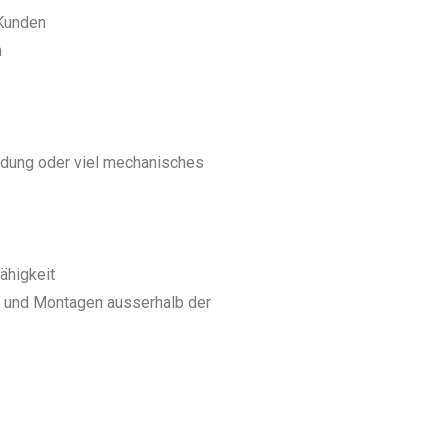
 Kunden
n
dung oder viel mechanisches
ähigkeit
n und Montagen ausserhalb der