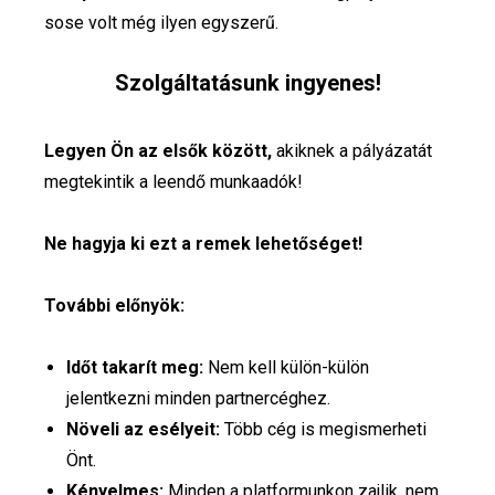
sose volt még ilyen egyszerű.
Szolgáltatásunk ingyenes!
Legyen Ön az elsők között,
akiknek a pályázatát
megtekintik a leendő munkaadók!
Ne hagyja ki ezt a remek lehetőséget!
További előnyök:
Időt takarít meg:
Nem kell külön-külön
jelentkezni minden partnercéghez.
Növeli az esélyeit:
Több cég is megismerheti
Önt.
Kényelmes:
Minden a platformunkon zajlik, nem