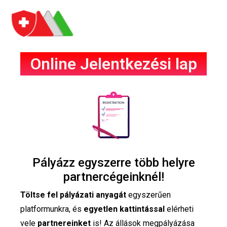
Jelentkezési lap
Online Jelentkezési lap
Pályázz egyszerre több helyre
partnercégeinknél!
Töltse fel pályázati anyagát
egyszerűen
platformunkra, és
egyetlen kattintással
elérheti
vele
partnereinket
is! Az állások megpályázása