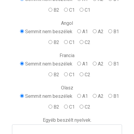
B2
C1
C1
Angol
Semmit nem beszélek
A1
A2
B1
B2
C1
C2
Francia
Semmit nem beszélek
A1
A2
B1
B2
C1
C2
Olasz
Semmit nem beszélek
A1
A2
B1
B2
C1
C2
Egyéb beszélt nyelvek.