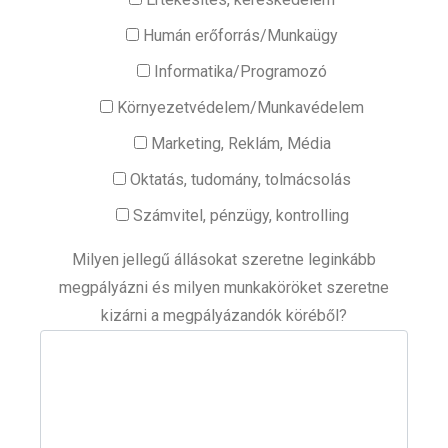
Humán erőforrás/Munkaügy
Informatika/Programozó
Környezetvédelem/Munkavédelem
Marketing, Reklám, Média
Oktatás, tudomány, tolmácsolás
Számvitel, pénzügy, kontrolling
Milyen jellegű állásokat szeretne leginkább
megpályázni és milyen munkaköröket szeretne
kizárni a megpályázandók köréből?