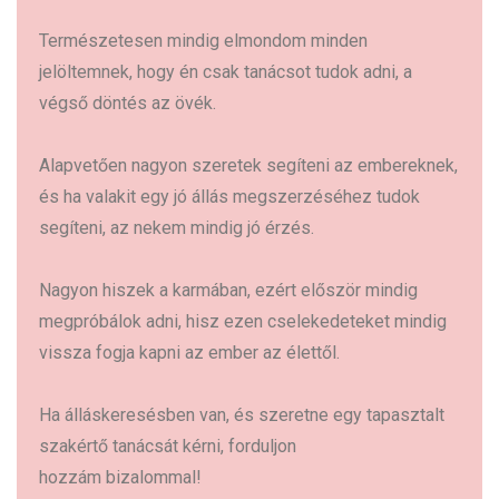
Természetesen mindig elmondom minden
jelöltemnek, hogy én csak tanácsot tudok adni, a
végső döntés az övék.
Alapvetően nagyon szeretek segíteni az embereknek,
és ha valakit egy jó állás megszerzéséhez tudok
segíteni, az nekem mindig jó érzés.
Nagyon hiszek a karmában, ezért először mindig
megpróbálok adni, hisz ezen cselekedeteket mindig
vissza fogja kapni az ember az élettől.
Ha álláskeresésben van, és szeretne egy tapasztalt
szakértő tanácsát kérni, forduljon
hozzám bizalommal!