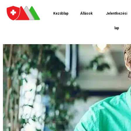
Kezdőlap
Állások
Jelentkezési
lap