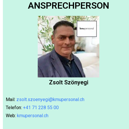
ANSPRECHPERSON
Zsolt Szönyegi
Mail:
zsolt.szoenyegi@kmupersonal.ch
Telefon:
+41 71 228 55 00
Web:
kmupersonal.ch