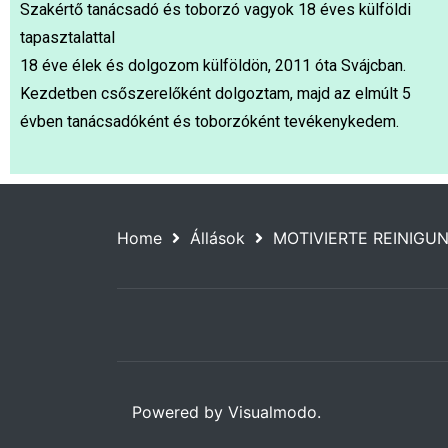
Szakértő tanácsadó és toborzó vagyok 18 éves külföldi
tapasztalattal
18 éve élek és dolgozom külföldön, 2011 óta Svájcban.
Kezdetben csőszerelőként dolgoztam, majd az elmúlt 5
évben tanácsadóként és toborzóként tevékenykedem.
Home
Állások
MOTIVIERTE REINIGU
Powered by Visualmodo.