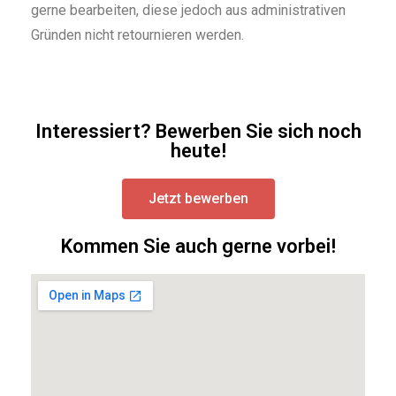
gerne bearbeiten, diese jedoch aus administrativen
Gründen nicht retournieren werden.
Interessiert? Bewerben Sie sich noch
heute!
Jetzt bewerben
Kommen Sie auch gerne vorbei!