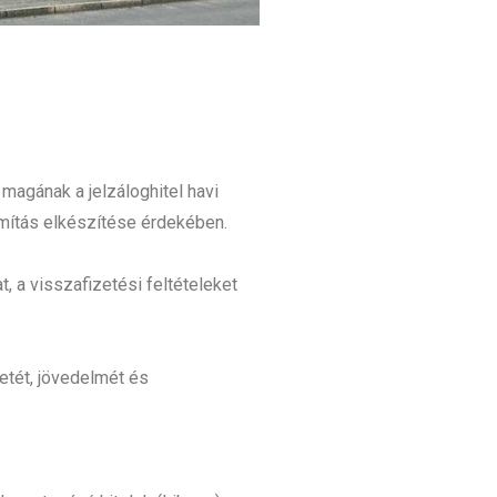
agának a jelzáloghitel havi
ámítás elkészítése érdekében.
, a visszafizetési feltételeket
etét, jövedelmét és