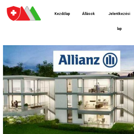
Kezdőlap
Állások
Jelentkezési
lap