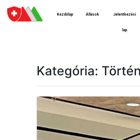
Kezdőlap
Állások
Jelentkezési
lap
Kategória:
Törté