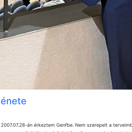
ténete
 2007.07.28-án érkeztem Genfbe. Nem szerepelt a terveimb