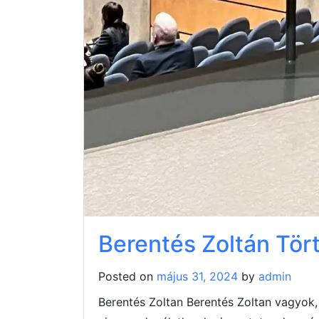
Berentés Zoltán Tör
Posted on
május 31, 2024
by
admin
Berentés Zoltan Berentés Zoltan vagyok,