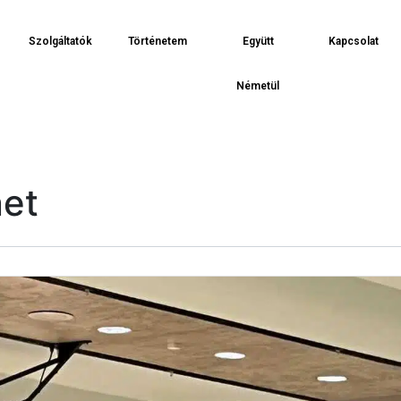
Szolgáltatók
Történetem
Együtt
Kapcsolat
Németül
net