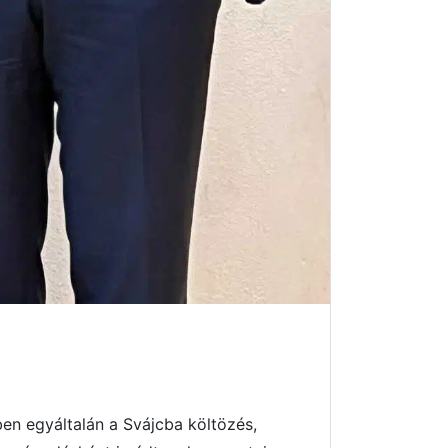
en egyáltalán a Svájcba költözés,