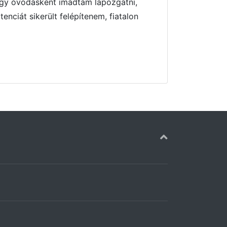
hogy óvodásként imádtam lapozgatni,
nciát sikerült felépítenem, fiatalon