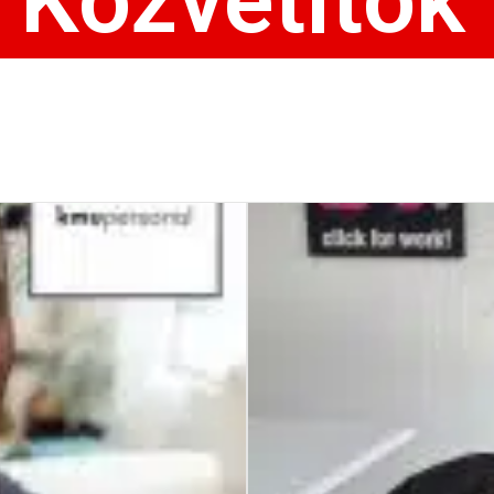
Közvetítők