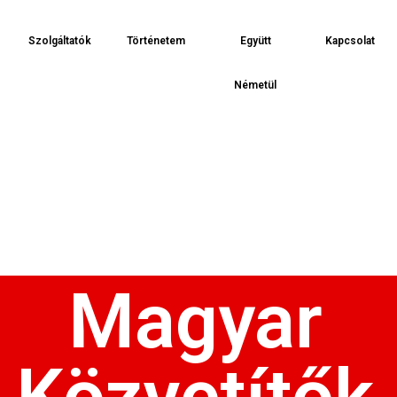
Szolgáltatók
Történetem
Együtt
Kapcsolat
Németül
Magyar