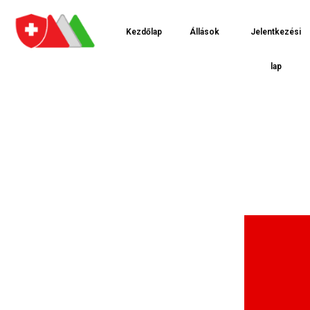
Kezdőlap
Állások
Jelentkezési
lap